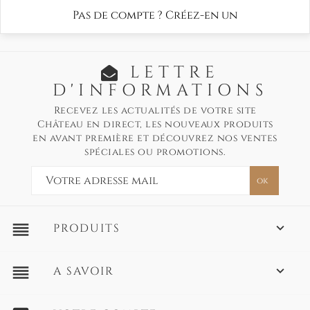
Pas de compte ? Créez-en un
LETTRE
D'INFORMATIONS
Recevez les actualités de votre site
Château en direct, les nouveaux produits
en avant première et découvrez nos ventes
spéciales ou promotions.
reorder
PRODUITS

reorder
A SAVOIR
