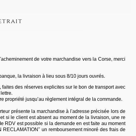
etrait
 l'acheminement de votre marchandise vers la Corse, merci
nque, la livraison à lieu sous 8/10 jours ouvrés.
 faites des réserves explicites sur le bon de transport avec
lettre.
re propriété jusqu’au règlement intégral de la commande.
eur présente la marchandise à l'adresse précisée lors de
t si le client est absent au moment de la livraison, une re
de RDV est possible si la demande en est faite au moment
NON RECLAMATION" un remboursement minoré des frais de