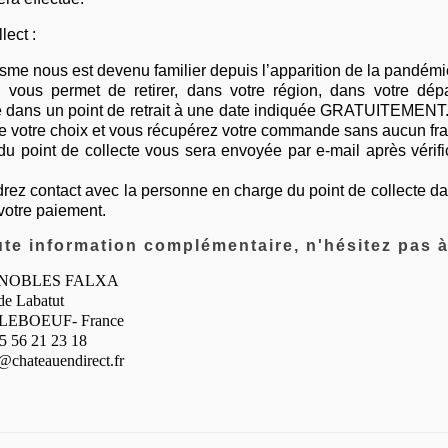
lect :
isme nous est devenu familier depuis l’apparition de la pandé
e vous permet de retirer, dans votre région, dans votre dép
ans un point de retrait à une date indiquée GRATUITEMENT. 
 de votre choix et vous récupérez votre commande sans aucun fra
du point de collecte vous sera envoyée par e-mail après vérif
rez contact avec la personne en charge du point de collecte d
 votre paiement.
ute information complémentaire, n'hésitez pas à
GNOBLES FALXA
de Labatut
LEBOEUF- France
)5 56 21 23 18
o@chateauendirect.fr