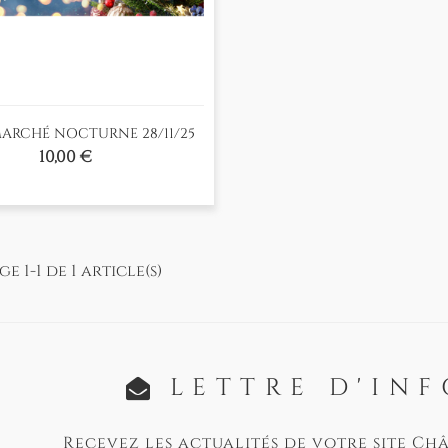
ARCHÉ NOCTURNE 28/11/25
Prix
10,00 €
e 1-1 de 1 article(s)
LETTRE D'IN
Recevez les actualités de votre site Ch