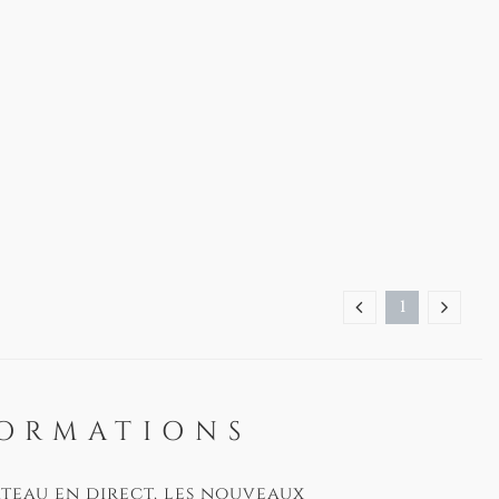
1
FORMATIONS
âteau en direct, les nouveaux