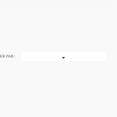
er par :
