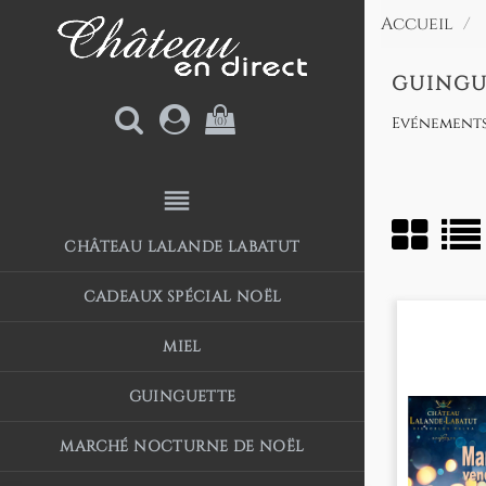
Accueil
GUINGU
Evénements
(0)
reorder
CHÂTEAU LALANDE LABATUT
CADEAUX SPÉCIAL NOËL
MIEL
GUINGUETTE
MARCHÉ NOCTURNE DE NOËL