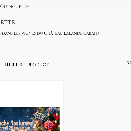
Guinguette
ETTE
 dans les vignes du Château Lalande-Labatut
Tri
There is 1 product.